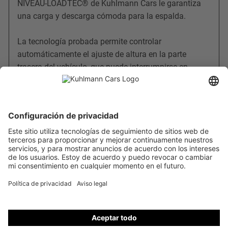
NIVEAU-LOADTEC® de Kuhlmann Cars le garantiza
una carga y descarga cómoda para la espalda.
La tecnología probada permite controlar
automáticamente el ajuste de altura en la parte
trasera del vehículo, que puede interrumpirse en
cualquier momento. En función de la versión y el tipo
de modelo, el vehículo puede bajarse de forma
progresiva varios centímetros en la parte trasera.
Su espalda y la de sus empleados se lo agradecerán.
Este sistema es adecuado para casi todas las
furgonetas de nuestra empresa.